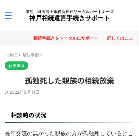
運営：司法書士事務所神戸リーガルパートナーズ
神戸相続遺言手続きサポート
相続手続きをトータルにサポート 詳しくはここをクリ
HOME
>
解決事例
>
解決事例
孤独死した親族の相続放棄
2022年9月11日
相談時の状況
長年交流の無かった親族の方が孤独死しているとこ