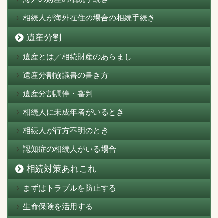
相続人が海外在住の場合の相続手続き
遺産分割
遺産とは／相続財産のあらまし
遺産分割協議書の書き方
遺産分割調停・審判
相続人に未成年者がいるとき
相続人が行方不明のとき
認知症の相続人がいる場合
相続対策あれこれ
まずはトラブルを防止する
生命保険を活用する