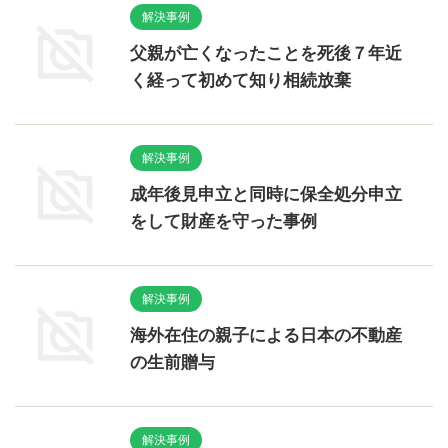
解決事例
父親が亡くなったことを死後７年近
く経って初めて知り相続放棄
解決事例
成年後見申立と同時に保全処分申立
をして財産を守った事例
解決事例
海外在住の親子による日本の不動産
の生前贈与
解決事例