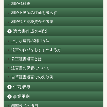
相続税対策
相続不動産の評価を減らす
相続税の納税資金の考慮
遺言書作成の相談
上手な遺言の利用方法
遺言の作成をおすすめする方
公正証書遺言とは
遺言書の保管について
自筆証書遺言での失敗例
生前贈与
事業承継
種類株式の活用