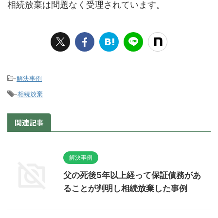
相続放棄は問題なく受理されています。
-
解決事例
-
相続放棄
関連記事
解決事例
父の死後5年以上経って保証債務があ
ることが判明し相続放棄した事例