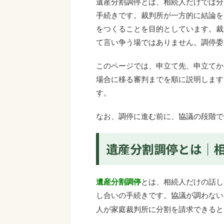
遺産分割調停とは、相続人だけでは分
手続きです。裁判所が一方的に結論を
をつくることを目的としています。裁
て言い争う場ではありません。調停委
このページでは、申立て先、申立てか
場合に移る審判までを順に説明します
す。
なお、調停に進む前に、協議の段階で
遺産分割調停とは｜
遺産分割調停
とは、相続人だけの話し
し合いの手続きです。協議が調わない
人が家庭裁判所に分割を請求できると