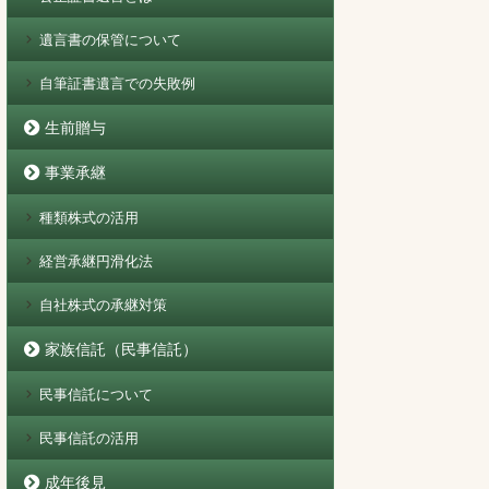
遺言書の保管について
自筆証書遺言での失敗例
生前贈与
事業承継
種類株式の活用
経営承継円滑化法
自社株式の承継対策
家族信託（民事信託）
民事信託について
民事信託の活用
成年後見