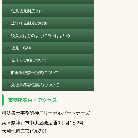
任意後見制度とは
成年後見制度の種類
後見人はどのように選べばよいか
後見 Q&A
見守り契約について
財産管理委任契約について
死後事務委任契約について
事務所案内・アクセス
司法書士事務所神戸リーガルパートナーズ
兵庫県神戸市中央区磯辺通3丁目1番2号
大和地所三宮ビル701