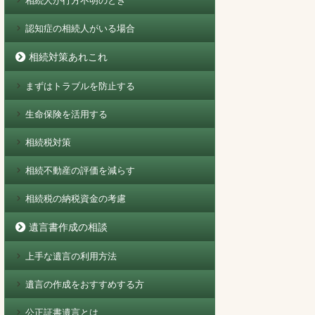
相続人が行方不明のとき
認知症の相続人がいる場合
相続対策あれこれ
まずはトラブルを防止する
生命保険を活用する
相続税対策
相続不動産の評価を減らす
相続税の納税資金の考慮
遺言書作成の相談
上手な遺言の利用方法
遺言の作成をおすすめする方
公正証書遺言とは