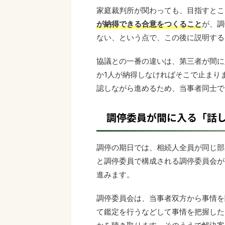
家庭裁判所が関わっても、目指すとこ
が納得できる合意をつくること
が、調
ない、という点で、この後に説明する
協議との一番の違いは、第三者が間に
か1人が納得しなければそこで止まり
認しながら進めるため、当事者同士で
調停委員が間に入る「話
調停の期日では、相続人全員が同じ部
と調停委員で構成される調停委員会が
進みます。
調停委員会は、当事者双方から事情を
て鑑定を行うなどして事情を把握した