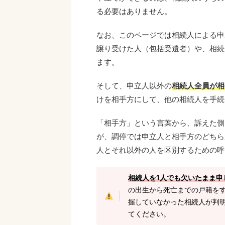
る必要はありません。
なお、このページでは相続人による申
譲り受けた人（包括受遺者）や、相続
ます。
そして、申立人以外の
相続人全員が相
けを相手方にして、他の相続人を手続
「相手方」という言葉から、訴えた側
が、調停では申立人と相手方のどちら
人とそれ以外の人を区別するための呼
相続人を1人でも欠いたまま申
の出生から死亡までの戸籍を
握していなかった相続人が判
てください。