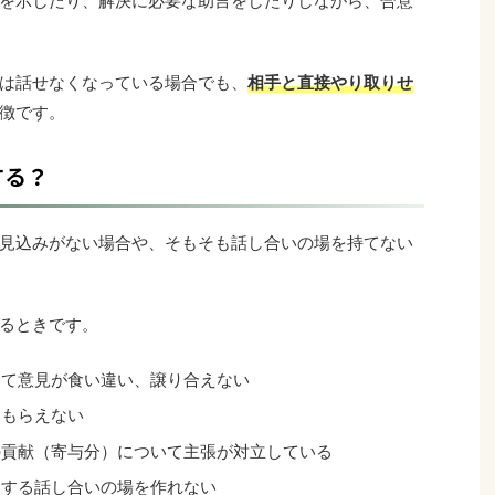
を示したり、解決に必要な助言をしたりしながら、合意
は話せなくなっている場合でも、
相手と直接やり取りせ
徴です。
する？
見込みがない場合や、そもそも話し合いの場を持てない
るときです。
って意見が食い違い、譲り合えない
てもらえない
の貢献（寄与分）について主張が対立している
加する話し合いの場を作れない