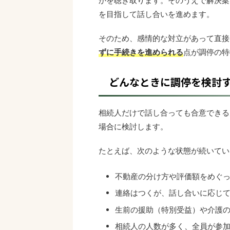
かを聴き取ります。そのうえで解決案
を目指して話し合いを進めます。
そのため、感情的な対立があって直接
ずに手続きを進められる
点が調停の特
どんなときに調停を検討
相続人だけで話し合っても合意できる
場合に検討します。
たとえば、次のような状態が続いてい
不動産の分け方や評価額をめぐ
連絡はつくが、話し合いに応じ
生前の援助（特別受益）や介護
相続人の人数が多く、全員が参