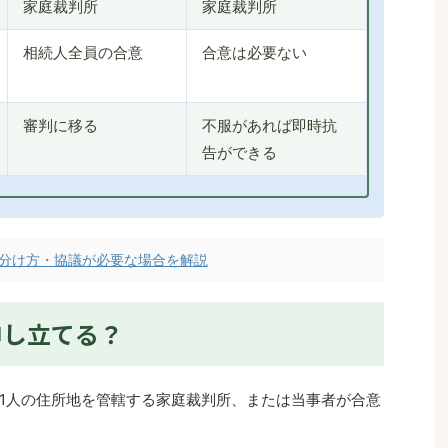
家庭裁判所
家庭裁判所
相続人全員の合意
合意は必要ない
審判に移る
不服があれば即時抗
告ができる
の分け方・協議が必要な場合を解説
申し立てる？
1人の住所地を管轄する家庭裁判所、または当事者が合意