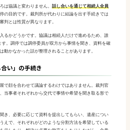
ろは協議と変わりません。
話し合いを通じて相続人全員
停の目的です。裁判所が代わりに結論を出す手続きでは
審判とは性質が異なります。
入るかどうかです。協議は相続人だけで進めるため、誰
ます。調停では調停委員が双方から事情を聞き、資料を確
は動かなかった話が整理されることがあります。
し合い」の手続き
屋で顔を合わせて議論するわけではありません。裁判官
、当事者それぞれから交代で事情や希望を聞き取る形で
聞き、必要に応じて資料を提出してもらい、遺産につい
うえで、それぞれがどのような分割方法を希望している