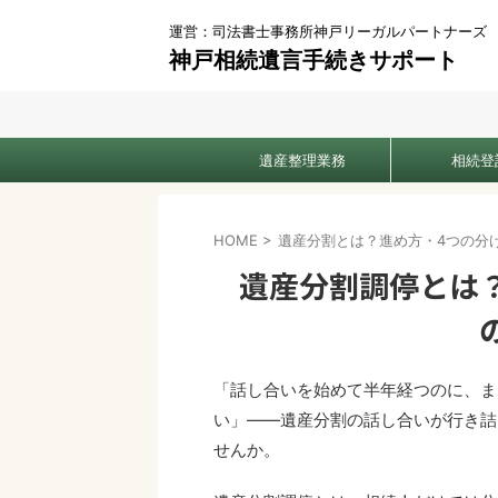
運営：司法書士事務所神戸リーガルパートナーズ
神戸相続遺言手続きサポート
遺産整理業務
相続登
HOME
>
遺産分割とは？進め方・4つの分
遺産分割調停とは
「話し合いを始めて半年経つのに、ま
い」——遺産分割の話し合いが行き詰
せんか。