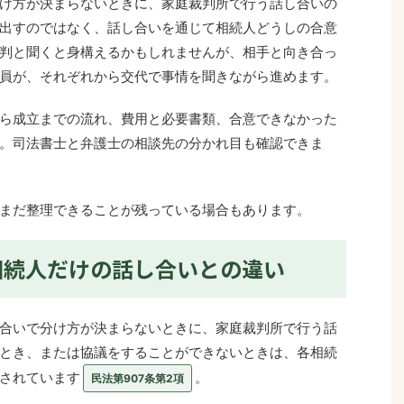
け方が決まらないときに、家庭裁判所で行う話し合いの
出すのではなく、話し合いを通じて相続人どうしの合意
判と聞くと身構えるかもしれませんが、相手と向き合っ
員が、それぞれから交代で事情を聞きながら進めます。
ら成立までの流れ、費用と必要書類、合意できなかった
。司法書士と弁護士の相談先の分かれ目も確認できま
まだ整理できることが残っている場合もあります。
相続人だけの話し合いとの違い
合いで分け方が決まらないときに、家庭裁判所で行う話
とき、または協議をすることができないときは、各相続
されています
。
民法第907条第2項