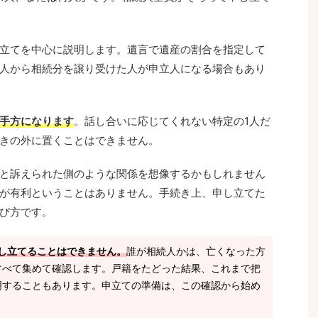
立てを中心に説明します。遺言で遺産の割合を指定して
人から相続分を譲り受けた人が申立人になる場合もあり
手方になります
。話し合いに応じてくれない特定の1人だ
きの外に置くことはできません。
と訴えられた側のような関係を想像するかもしれません
が有利ということはありません。手続き上、申し立てた
び方です。
し立てることはできません。
誰が相続人かは、亡くなった方
すべて集めて確認します。戸籍をたどった結果、これまで把
明することもあります。申立ての準備は、この確認から始め