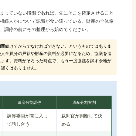
まっていない段階であれば、先にそこを確定させること
相続人かについて認識が食い違っている、財産の全体像
、調停の前にその整理から始めてください。
期間続けてからでなければできない、というものではありま
続人全員分の戸籍や財産の資料が必要になるため、協議を進
れます。資料がそろった時点で、もう一度協議を試す余地が
も遅くはありません。
遺産分割調停
遺産分割審判
調停委員が間に入っ
裁判官が判断して決
て話し合う
める