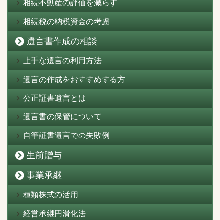
相続不動産の評価を減らす
相続税の納税資金の考慮
遺言書作成の相談
上手な遺言の利用方法
遺言の作成をおすすめする方
公正証書遺言とは
遺言書の保管について
自筆証書遺言での失敗例
生前贈与
事業承継
種類株式の活用
経営承継円滑化法