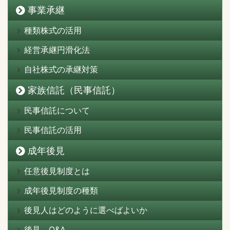
事業承継
種類株式の活用
経営承継円滑化法
自社株式の承継対策
家族信託（民事信託）
民事信託について
民事信託の活用
成年後見
任意後見制度とは
成年後見制度の種類
後見人はどのように選べばよいか
後見 Q&A