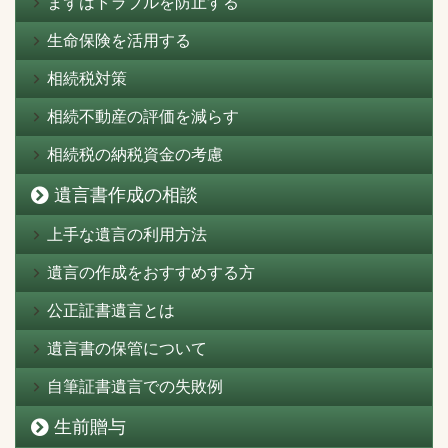
まずはトラブルを防止する
生命保険を活用する
相続税対策
相続不動産の評価を減らす
相続税の納税資金の考慮
遺言書作成の相談
上手な遺言の利用方法
遺言の作成をおすすめする方
公正証書遺言とは
遺言書の保管について
自筆証書遺言での失敗例
生前贈与