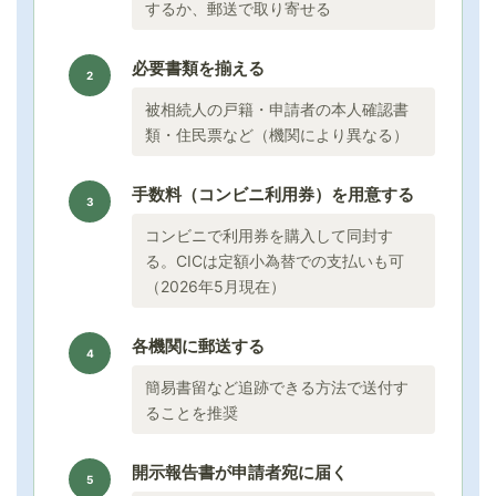
するか、郵送で取り寄せる
必要書類を揃える
2
被相続人の戸籍・申請者の本人確認書
類・住民票など（機関により異なる）
手数料（コンビニ利用券）を用意する
3
コンビニで利用券を購入して同封す
る。CICは定額小為替での支払いも可
（2026年5月現在）
各機関に郵送する
4
簡易書留など追跡できる方法で送付す
ることを推奨
開示報告書が申請者宛に届く
5