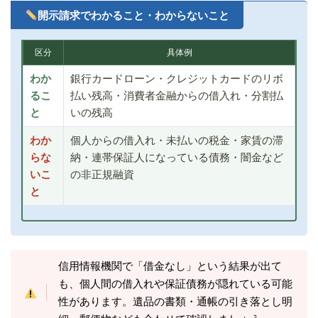
開示請求でわかること・わからないこと
区分
具体例
わか
銀行カードローン・クレジットカードのリボ
るこ
払い残高・消費者金融からの借入れ・分割払
と
いの残高
わか
個人からの借入れ・未払いの税金・家賃の滞
らな
納・連帯保証人になっている債務・闇金など
いこ
の非正規融資
と
信用情報機関で「借金なし」という結果が出て
も、個人間の借入れや保証債務が隠れている可能
性があります。遺品の書類・通帳の引き落とし明