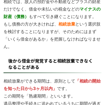
相続では、故人の預貯金や不動産などプラスの財産
だけでなく、借金や未払いの税金などの
マイナスの
財産（債務）
もすべて引き継ぐことになります。
もし債務の方が大きければ、
相続放棄
という選択肢
を検討することになりますが、そのためにはまず
「いくら借金があるか」を把握しなければなりませ
ん。
後から借金が発覚すると相続放棄できなく
なることがある
相続放棄ができる期間は、原則として
「相続の開始
を知った日から3ヶ月以内」
です。
この期間を「熟慮期間」といいます。
遺品整理や手続きに追われているうちに期間が過ぎ