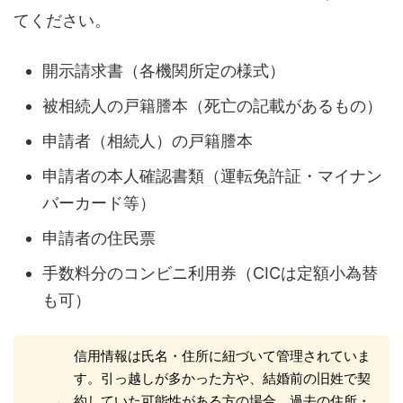
てください。
開示請求書（各機関所定の様式）
被相続人の戸籍謄本（死亡の記載があるもの）
申請者（相続人）の戸籍謄本
申請者の本人確認書類（運転免許証・マイナン
バーカード等）
申請者の住民票
手数料分のコンビニ利用券（CICは定額小為替
も可）
信用情報は氏名・住所に紐づいて管理されていま
す。引っ越しが多かった方や、結婚前の旧姓で契
約していた可能性がある方の場合、過去の住所・