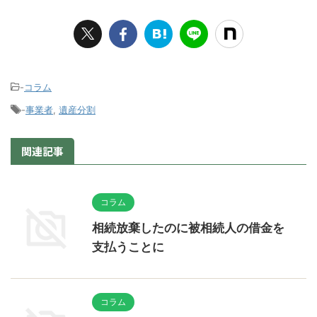
-
コラム
-
事業者
,
遺産分割
関連記事
コラム
相続放棄したのに被相続人の借金を
支払うことに
コラム