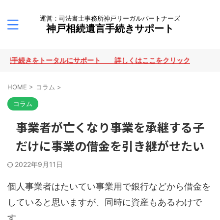
運営：司法書士事務所神戸リーガルパートナーズ
神戸相続遺言手続きサポート
続手続きをトータルにサポート 詳しくはここをクリック
HOME
>
コラム
>
コラム
事業者が亡くなり事業を承継する子
だけに事業の借金を引き継がせたい
2022年9月11日
個人事業者はたいてい事業用で銀行などから借金を
していると思いますが、同時に資産もあるわけで
す。