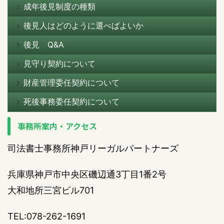
成年後見制度の種類
後見人はどのように選べばよいか
後見 Q&A
見守り契約について
財産管理委任契約について
死後事務委任契約について
事務所案内・アクセス
司法書士事務所神戸リーガルパートナーズ
兵庫県神戸市中央区磯辺通3丁目1番2号
大和地所三宮ビル701
TEL:078-262-1691