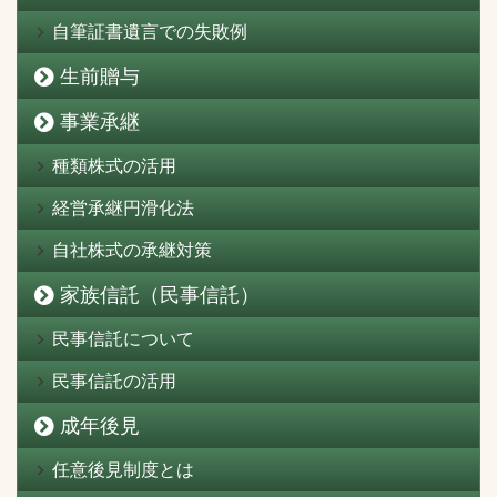
自筆証書遺言での失敗例
生前贈与
事業承継
種類株式の活用
経営承継円滑化法
自社株式の承継対策
家族信託（民事信託）
民事信託について
民事信託の活用
成年後見
任意後見制度とは